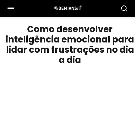
Pular
para
o
conteúdo
Como desenvolver
inteligência emocional para
lidar com frustrações no dia
a dia