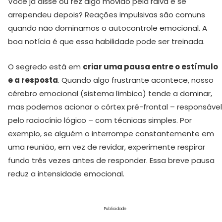
Você já disse ou fez algo movido pela raiva e se
arrependeu depois? Reações impulsivas são comuns
quando não dominamos o autocontrole emocional. A
boa notícia é que essa habilidade pode ser treinada.
O segredo está em
criar uma pausa entre o estímulo
e a resposta
. Quando algo frustrante acontece, nosso
cérebro emocional (sistema límbico) tende a dominar,
mas podemos acionar o córtex pré-frontal – responsável
pelo raciocínio lógico – com técnicas simples. Por
exemplo, se alguém o interrompe constantemente em
uma reunião, em vez de revidar, experimente respirar
fundo três vezes antes de responder. Essa breve pausa
reduz a intensidade emocional.
Publicidade