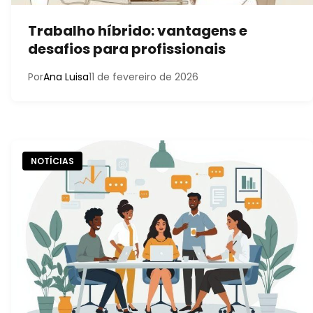
Trabalho híbrido: vantagens e
desafios para profissionais
Por
Ana Luisa
11 de fevereiro de 2026
NOTÍCIAS