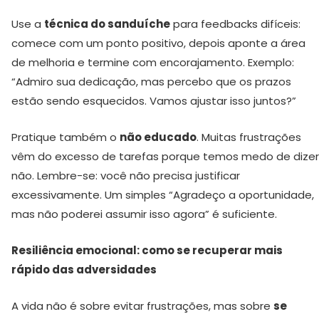
Use a
técnica do sanduíche
para feedbacks difíceis:
comece com um ponto positivo, depois aponte a área
de melhoria e termine com encorajamento. Exemplo:
“Admiro sua dedicação, mas percebo que os prazos
estão sendo esquecidos. Vamos ajustar isso juntos?”
Pratique também o
não educado
. Muitas frustrações
vêm do excesso de tarefas porque temos medo de dizer
não. Lembre-se: você não precisa justificar
excessivamente. Um simples “Agradeço a oportunidade,
mas não poderei assumir isso agora” é suficiente.
Resiliência emocional: como se recuperar mais
rápido das adversidades
A vida não é sobre evitar frustrações, mas sobre
se