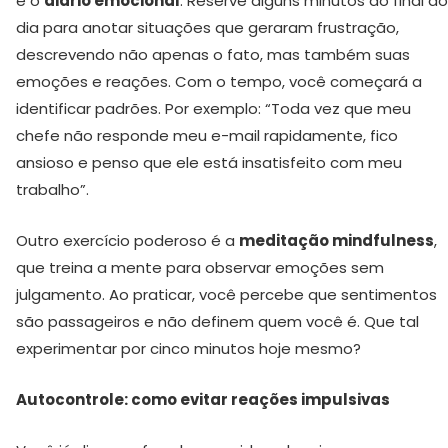
é o
diário emocional
. Reserve alguns minutos ao final do
dia para anotar situações que geraram frustração,
descrevendo não apenas o fato, mas também suas
emoções e reações. Com o tempo, você começará a
identificar padrões. Por exemplo: “Toda vez que meu
chefe não responde meu e-mail rapidamente, fico
ansioso e penso que ele está insatisfeito com meu
trabalho”.
Outro exercício poderoso é a
meditação mindfulness
,
que treina a mente para observar emoções sem
julgamento. Ao praticar, você percebe que sentimentos
são passageiros e não definem quem você é. Que tal
experimentar por cinco minutos hoje mesmo?
Autocontrole: como evitar reações impulsivas