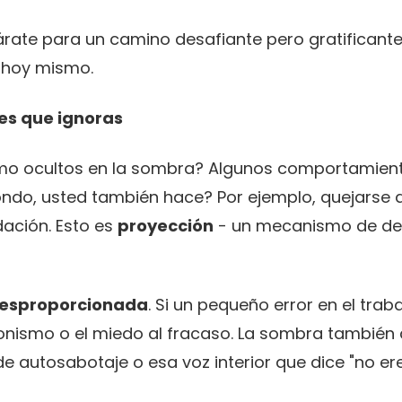
árate para un camino desafiante pero gratificante
 hoy mismo.
les que ignoras
mo ocultos en la sombra? Algunos comportamiento
 fondo, usted también hace? Por ejemplo, quejarse 
ación. Esto es
proyección
- un mecanismo de def
desproporcionada
. Si un pequeño error en el tra
ionismo o el miedo al fracaso. La sombra también 
de autosabotaje o esa voz interior que dice "no er