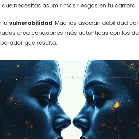
 que necesitas asumir más riesgos en tu carrera.
 la
vulnerabilidad
. Muchos asocian debilidad con 
 dudas crea conexiones más auténticas con los d
iberador que resulta.