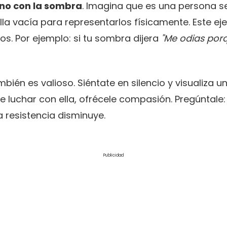
rno con la sombra
. Imagina que es una persona se
illa vacía para representarlos físicamente. Este ejer
nos. Por ejemplo: si tu sombra dijera
"Me odias por
bién es valioso. Siéntate en silencio y visualiza 
e luchar con ella, ofrécele compasión. Pregúntale
 resistencia disminuye.
Publicidad