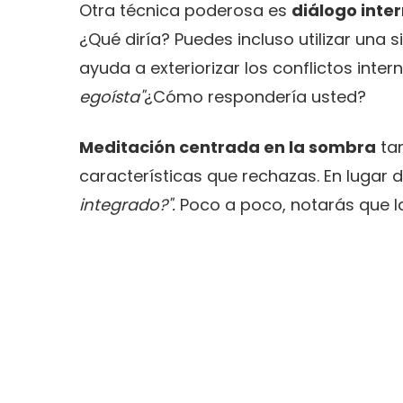
Otra técnica poderosa es
diálogo inte
¿Qué diría? Puedes incluso utilizar una s
ayuda a exteriorizar los conflictos inter
egoísta"
¿Cómo respondería usted?
Meditación centrada en la sombra
tam
características que rechazas. En lugar d
integrado?".
Poco a poco, notarás que la