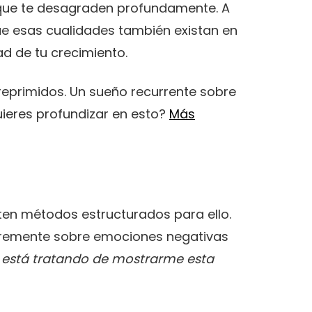
s que te desagraden profundamente. A
que esas cualidades también existan en
ad de tu crecimiento.
eprimidos. Un sueño recurrente sobre
uieres profundizar en esto?
Más
ten métodos estructurados para ello.
 libremente sobre emociones negativas
 está tratando de mostrarme esta