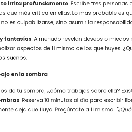
 te irrita profundamente
. Escribe tres persona
as que más critica en ellas. Lo más probable es 
 no es culpabilizarse, sino asumir la responsabilid
y fantasías
. A menudo revelan deseos o miedos r
olizar aspectos de ti mismo de los que huyes. ¿Q
los sueños
.
abajo en la sombra
nos de tu sombra, ¿cómo trabajas sobre ella? Exis
sombras
. Reserva 10 minutos al día para escribir
mente deja que fluya. Pregúntate a ti mismo:
"¿Qué