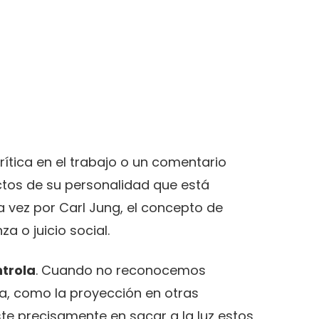
ítica en el trabajo o un comentario
tos de su personalidad que está
a vez por Carl Jung, el concepto de
 o juicio social.
ntrola
. Cuando no reconocemos
ta, como la proyección en otras
te precisamente en sacar a la luz estos