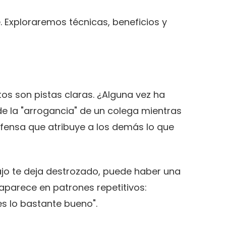
. Exploraremos técnicas, beneficios y
s son pistas claras. ¿Alguna vez ha
de la "arrogancia" de un colega mientras
ensa que atribuye a los demás lo que
bajo te deja destrozado, puede haber una
aparece en patrones repetitivos:
es lo bastante bueno".