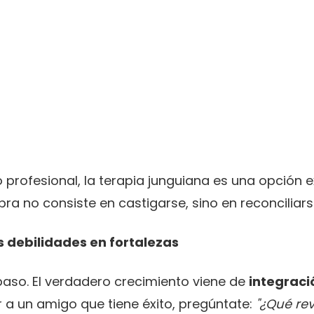
 profesional, la terapia junguiana es una opción 
bra no consiste en castigarse, sino en reconciliars
s debilidades en fortalezas
paso. El verdadero crecimiento viene de
integraci
ar a un amigo que tiene éxito, pregúntate:
"¿Qué re