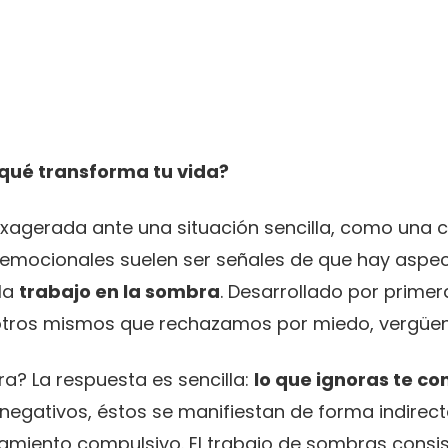
 qué transforma tu vida?
agerada ante una situación sencilla, como una cr
 emocionales suelen ser señales de que hay aspec
 la
trabajo en la sombra
. Desarrollado por primer
sotros mismos que rechazamos por miedo, vergüenza
a? La respuesta es sencilla:
lo que ignoras te co
negativos, éstos se manifiestan de forma indirec
amiento compulsivo. El trabajo de sombras consis