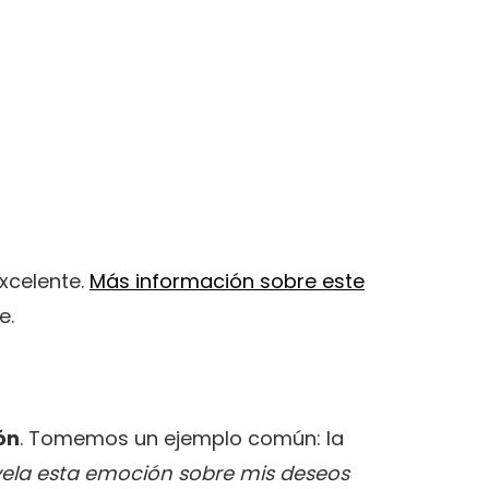
excelente.
Más información sobre este
e.
ón
. Tomemos un ejemplo común: la
vela esta emoción sobre mis deseos