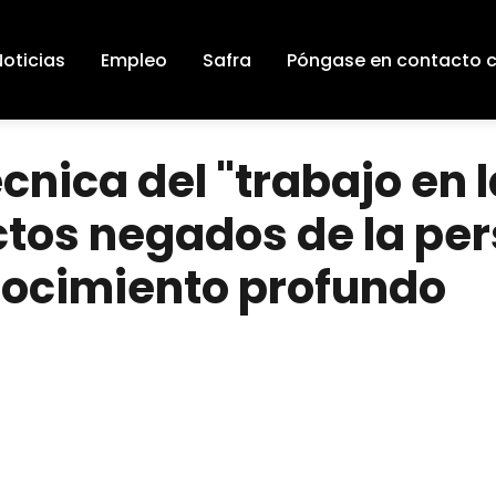
Noticias
Empleo
Safra
Póngase en contacto 
écnica del "trabajo en
ctos negados de la pe
nocimiento profundo