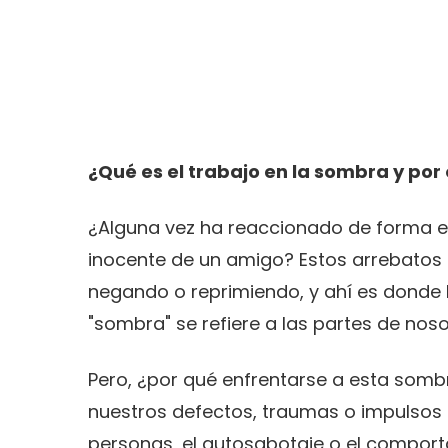
¿Qué es el trabajo en la sombra y por
¿Alguna vez ha reaccionado de forma ex
inocente de un amigo? Estos arrebatos
negando o reprimiendo, y ahí es donde
"sombra" se refiere a las partes de no
Pero, ¿por qué enfrentarse a esta sombr
nuestros defectos, traumas o impulsos 
personas, el autosabotaje o el comport