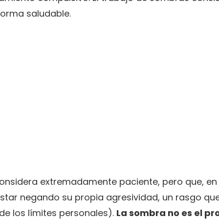
forma saludable.
onsidera extremadamente paciente, pero que, en
estar negando su propia agresividad, un rasgo que,
e los límites personales).
La sombra no es el pro