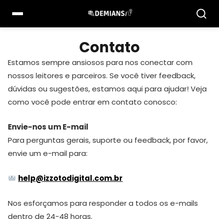
Pular
para
o
conteúdo
Contato
Estamos sempre ansiosos para nos conectar com
nossos leitores e parceiros. Se você tiver feedback,
dúvidas ou sugestões, estamos aqui para ajudar! Veja
como você pode entrar em contato conosco:
Envie-nos um E-mail
Para perguntas gerais, suporte ou feedback, por favor,
envie um e-mail para:
help@izzotodigital.com.br
Nos esforçamos para responder a todos os e-mails
dentro de 24-48 horas.