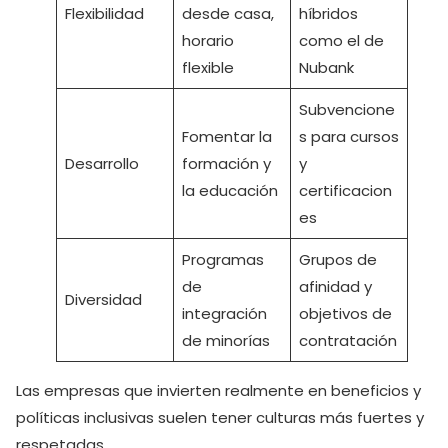
Flexibilidad
desde casa,
híbridos
horario
como el de
flexible
Nubank
Subvencione
Fomentar la
s para cursos
Desarrollo
formación y
y
la educación
certificacion
es
Programas
Grupos de
de
afinidad y
Diversidad
integración
objetivos de
de minorías
contratación
Las empresas que invierten realmente en beneficios y
políticas inclusivas suelen tener culturas más fuertes y
respetadas.