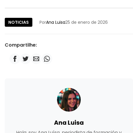
NOTICIAS
Por
Ana Luisa
25 de enero de 2026
Compartilhe:
Ana Luisa
Hola, soy Ana Luísa, periodista de formación y