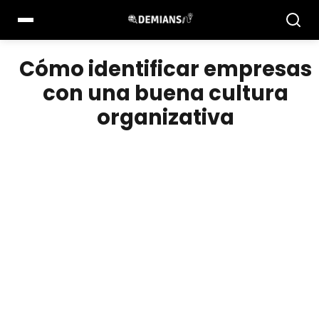
Pular
para
el
contenido
Cómo identificar empresas
con una buena cultura
organizativa