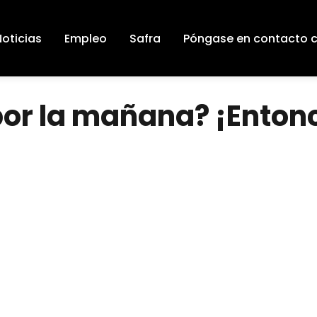
Noticias
Empleo
Safra
Póngase en contacto 
por la mañana? ¡Enton