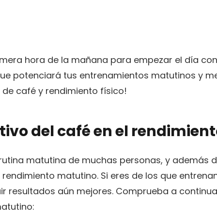
rimera hora de la mañana para empezar el día con 
que potenciará tus entrenamientos matutinos y m
de café y rendimiento físico!
tivo del café en el rendimie
rutina matutina de muchas personas, y además de
u rendimiento matutino. Si eres de los que entrena
uir resultados aún mejores. Comprueba a continua
atutino: