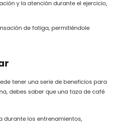
ón y la atención durante el ejercicio,
nsación de fatiga, permitiéndole
ar
de tener una serie de beneficios para
ñana, debes saber que una taza de café
za durante los entrenamientos,