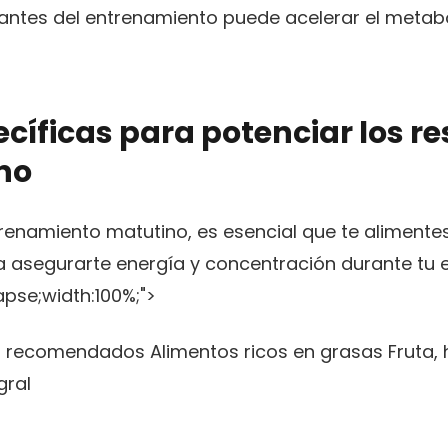
 antes del entrenamiento puede acelerar el meta
ficas para potenciar los re
no
ntrenamiento matutino, es esencial que te alime
ra asegurarte energía y concentración durante tu 
apse;width:100%;">
s recomendados Alimentos ricos en grasas Fruta,
gral