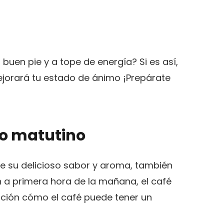
buen pie y a tope de energía? Si es así,
ejorará tu estado de ánimo ¡Prepárate
nto matutino
 su delicioso sabor‍ y aroma, también
n a primera hora de la mañana, el café
ción cómo el café puede tener un