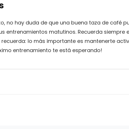
s
to, no hay duda de que una buena taza de café pu
s entrenamientos matutinos. Recuerda siempre ‍es
Y recuerda: lo más importante es mantenerte acti
róximo entrenamiento te está esperando!