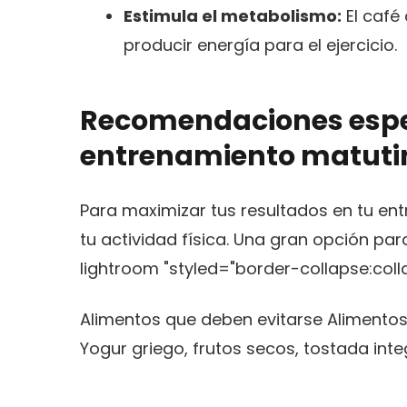
Estimula el metabolismo:
El café
producir energía para el ejercicio.
Recomendaciones especí
entrenamiento matuti
Para maximizar tus resultados en tu e
tu actividad física. Una gran opción pa
lightroom "styled="border-collapse:coll
Alimentos que deben evitarse Alimento
Yogur griego, frutos secos, tostada inte