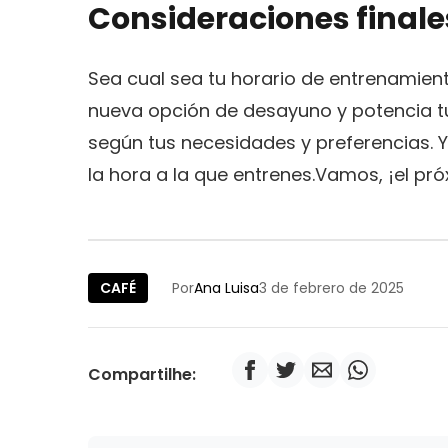
Consideraciones finale
Sea cual sea tu horario de entrenamien
nueva opción de desayuno y potencia tu
según tus necesidades y preferencias. 
la hora a la que entrenes.Vamos, ¡el p
CAFÉ
Por
Ana Luisa
3 de febrero de 2025
Compartilhe: