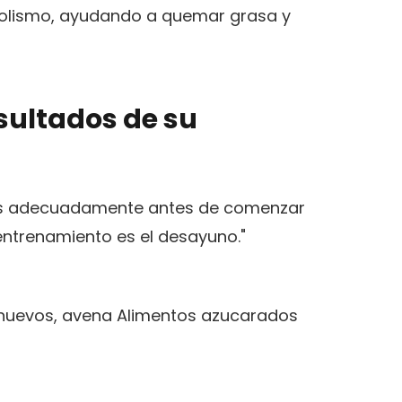
bolismo, ayudando a quemar grasa y
sultados de su
ntes adecuadamente antes de comenzar
entrenamiento es el desayuno."
 huevos, avena Alimentos azucarados