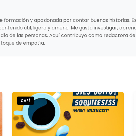
 de formación y apasionada por contar buenas historias. E
ontenido útil, ligero y ameno. Me gusta investigar, apre
 a día de las personas. Aquí contribuyo como redactora 
 toque de empatía.
CAFÉ