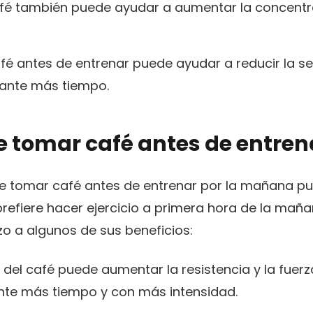
fé también puede ayudar a aumentar la concentraci
;
é antes de entrenar puede ayudar a reducir la se
rante más tiempo.
de tomar café antes de entren
e tomar café antes de entrenar por la mañana pue
e prefiere hacer ejercicio a primera hora de la ma
zo a algunos de sus beneficios:
 del café puede aumentar la resistencia y la fuer
ante más tiempo y con más intensidad.