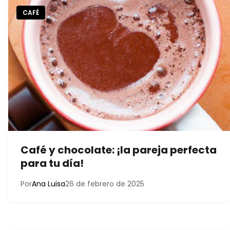
CAFÉ
Café y chocolate: ¡la pareja perfecta
para tu día!
Por
Ana Luisa
26 de febrero de 2025