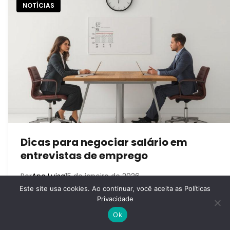
NOTÍCIAS
Dicas para negociar salário em
entrevistas de emprego
Por
Ana Luisa
15 de janeiro de 2026
Este site usa cookies. Ao continuar, você aceita as
Políticas
Privacidade
Ok