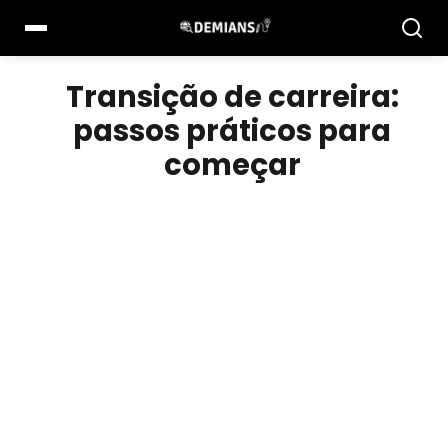
Pular
para
o
conteúdo
Transição de carreira:
passos práticos para
começar