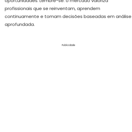
oportunidades. Lembre-se: o mercado valoriza
profissionais que se reinventam, aprendem
continuamente e tomam decisões baseadas em análise
aprofundada.
Publicidade