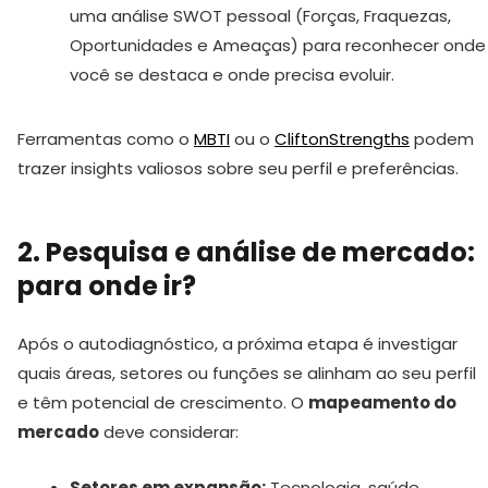
uma análise SWOT pessoal (Forças, Fraquezas,
Oportunidades e Ameaças) para reconhecer onde
você se destaca e onde precisa evoluir.
Ferramentas como o
MBTI
ou o
CliftonStrengths
podem
trazer insights valiosos sobre seu perfil e preferências.
2. Pesquisa e análise de mercado:
para onde ir?
Após o autodiagnóstico, a próxima etapa é investigar
quais áreas, setores ou funções se alinham ao seu perfil
e têm potencial de crescimento. O
mapeamento do
mercado
deve considerar:
Setores em expansão:
Tecnologia, saúde,