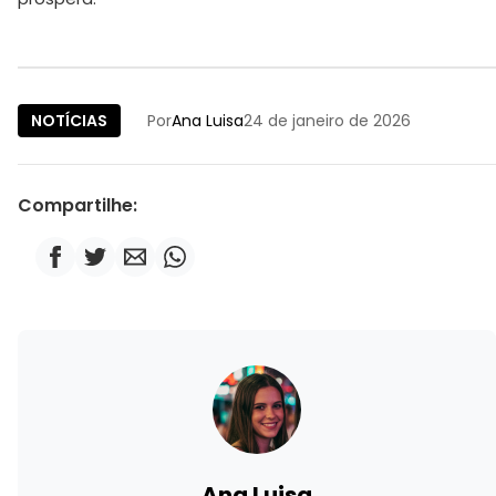
NOTÍCIAS
Por
Ana Luisa
24 de janeiro de 2026
Compartilhe:
Ana Luisa