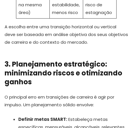
na mesma
estabilidade,
risco de
área)
menos risco
estagnação
A escolha entre uma transição horizontal ou vertical
deve ser baseada em análise objetiva dos seus objetivos
de carreira e do contexto do mercado.
3. Planejamento estratégico:
minimizando riscos e otimizando
ganhos
O principal erro em transições de carreira é agir por
impulso. Um planejamento sólido envolve:
Definir metas SMART:
Estabeleça metas
específicas, mensuráveis, alcançáveis, relevantes