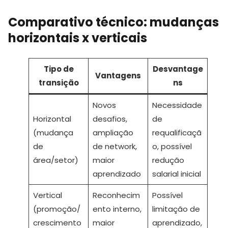
Comparativo técnico: mudanças
horizontais x verticais
Tipo de
Desvantage
Vantagens
transição
ns
Novos
Necessidade
Horizontal
desafios,
de
(mudança
ampliação
requalificaçã
de
de network,
o, possível
área/setor)
maior
redução
aprendizado
salarial inicial
Vertical
Reconhecim
Possível
(promoção/
ento interno,
limitação de
crescimento
maior
aprendizado,