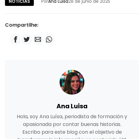
NOTICIAS
Por
Ana Luisa
28 de junio de 2025
Compartilhe:
Ana Luisa
Hola, soy Ana Luísa, periodista de formación y
apasionada por contar buenas historias.
Escribo para este blog con el objetivo de