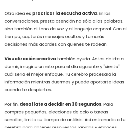
Otra idea es
practicar la escucha activa
. En las
conversaciones, presta atención no sólo a las palabras,
sino también al tono de voz y al lenguaje corporal. Con el
tiempo, captarás mensajes ocultos y tomarás
decisiones más acordes con quienes te rodean.
Visualización creativa
también ayuda. Antes de irte a
dormir, imagina un reto para el día siguiente y "siente"
cuál sería el mejor enfoque. Tu cerebro procesará la
información mientras duermes y puede aportarte ideas
cuando te despiertes.
Por fin,
desafíate a decidir en 30 segundos
. Para
compras pequeñas, elecciones de ocio o tareas
sencillas, limite su tiempo de análisis. Así entrenarás a tu
cerebro para obtener respuestas rápidas y eficaces.