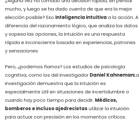
¿Alguna vez ha tomado una decisión rápida, sin pensar
mucho, y luego se ha dado cuenta de que era la mejor
elección posible? Eso
inteligencia intuitiva
a la acción. A
diferencia del razonamiento lógico, que analiza los datos
y sopesa las opciones, la intuición es una respuesta
rápida e inconsciente basada en experiencias, patrones
y sensaciones.
Pero, ¿podemos fiarnos? Los estudios de psicología
cognitiva, como los del investigador
Daniel Kahneman
La
investigación demuestra que la intuición es
especialmente útil en situaciones de incertidumbre o
cuando hay poco tiempo para decidir.
Médicos,
bomberos e incluso ajedrecistas
utilizar la intuición
para actuar con precisión en los momentos críticos.