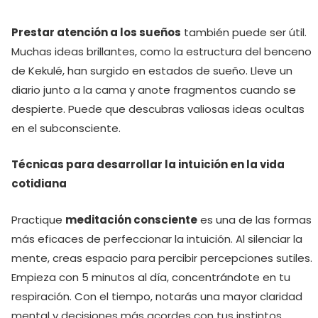
Prestar atención a los sueños
también puede ser útil.
Muchas ideas brillantes, como la estructura del benceno
de Kekulé, han surgido en estados de sueño. Lleve un
diario junto a la cama y anote fragmentos cuando se
despierte. Puede que descubras valiosas ideas ocultas
en el subconsciente.
Técnicas para desarrollar la intuición en la vida
cotidiana
Practique
meditación consciente
es una de las formas
más eficaces de perfeccionar la intuición. Al silenciar la
mente, creas espacio para percibir percepciones sutiles.
Empieza con 5 minutos al día, concentrándote en tu
respiración. Con el tiempo, notarás una mayor claridad
mental y decisiones más acordes con tus instintos.