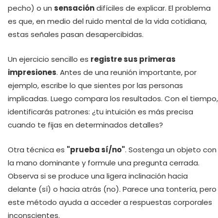
pecho) o un
sensación
difíciles de explicar. El problema
es que, en medio del ruido mental de la vida cotidiana,
estas señales pasan desapercibidas.
Un ejercicio sencillo es
registre sus primeras
impresiones
. Antes de una reunión importante, por
ejemplo, escribe lo que sientes por las personas
implicadas. Luego compara los resultados. Con el tiempo,
identificarás patrones: ¿tu intuición es más precisa
cuando te fijas en determinados detalles?
Otra técnica es
"prueba sí/no"
. Sostenga un objeto con
la mano dominante y formule una pregunta cerrada.
Observa si se produce una ligera inclinación hacia
delante (sí) o hacia atrás (no). Parece una tontería, pero
este método ayuda a acceder a respuestas corporales
inconscientes.