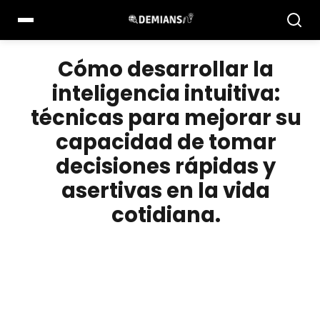
Pular
para
el
contenido
Cómo desarrollar la
inteligencia intuitiva:
técnicas para mejorar su
capacidad de tomar
decisiones rápidas y
asertivas en la vida
cotidiana.