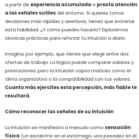
a partir de
experiencia acumulada
e
presta atención
a las señales sutiles
del entorno. Si quieres tomar
decisiones más rápidas y asertivas, tienes que entrenar
esta habilidad. ¿Y cómo puedes hacerlo? Exploremos
técnicas prácticas para reforzar tu intuición a diario.
Imagina, por ejemplo, que tienes que elegir entre dos
ofertas de trabajo. La lógica puede comparar salarios y
prestaciones, pero la intuición capta matices como el
clima organizativo o la compatibilidad con tus valores.
Cuanto más ejercites esta percepción, más fiable te
resultará.
Cómo reconocer las señales de su intuición
La intuición se manifiesta a menudo como
sensación
física
(un escalofrío en el estómago, una pesadez en el