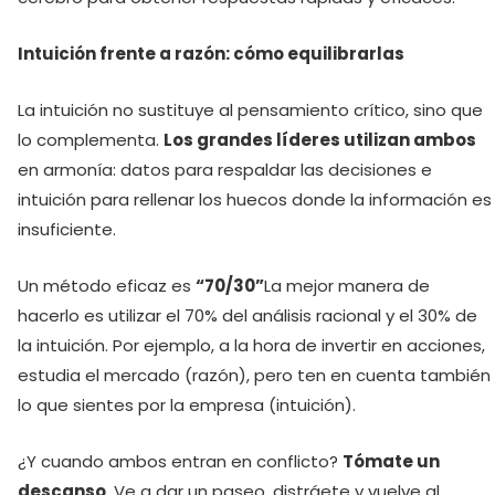
Intuición frente a razón: cómo equilibrarlas
La intuición no sustituye al pensamiento crítico, sino que
lo complementa.
Los grandes líderes utilizan ambos
en armonía: datos para respaldar las decisiones e
intuición para rellenar los huecos donde la información es
insuficiente.
Un método eficaz es
“70/30”
La mejor manera de
hacerlo es utilizar el 70% del análisis racional y el 30% de
la intuición. Por ejemplo, a la hora de invertir en acciones,
estudia el mercado (razón), pero ten en cuenta también
lo que sientes por la empresa (intuición).
¿Y cuando ambos entran en conflicto?
Tómate un
descanso
. Ve a dar un paseo, distráete y vuelve al