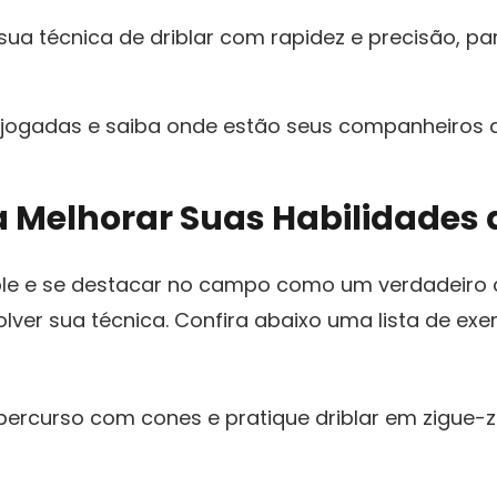
ua técnica de driblar com rapidez e ⁣precisão, p
jogadas e saiba ‌onde estão seus companheiros de
a Melhorar Suas ‍Habilidades 
ble e se⁤ destacar no campo como um verdadeiro cr
lver⁣ sua técnica. Confira abaixo uma lista de exer
ercurso com cones e pratique driblar em zigue-zag