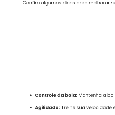
Confira algumas dicas ‍para melhorar sua
Controle ⁣da bola:
Mantenha a‍ bola
Agilidade:
Treine sua ‍velocidade