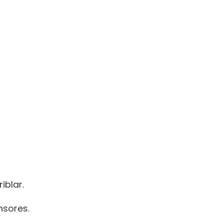
iblar.
nsores.