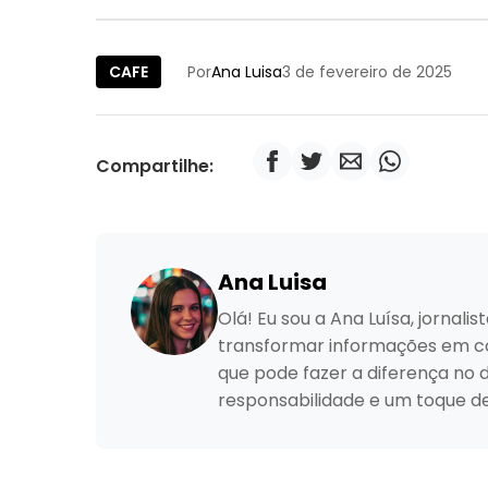
CAFE
Por
Ana Luisa
3 de fevereiro de 2025
Compartilhe:
Ana Luisa
Olá! Eu sou a Ana Luísa, jornal
transformar informações em con
que pode fazer a diferença no 
responsabilidade e um toque d