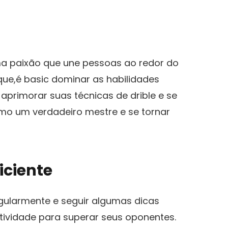
uma paixão que une pessoas ao redor do
ue,é basic dominar as habilidades
aprimorar‍ suas técnicas de drible e se
omo⁢ um verdadeiro mestre e se tornar
iciente
 regularmente e seguir algumas dicas
tividade para superar ​seus⁤ oponentes.