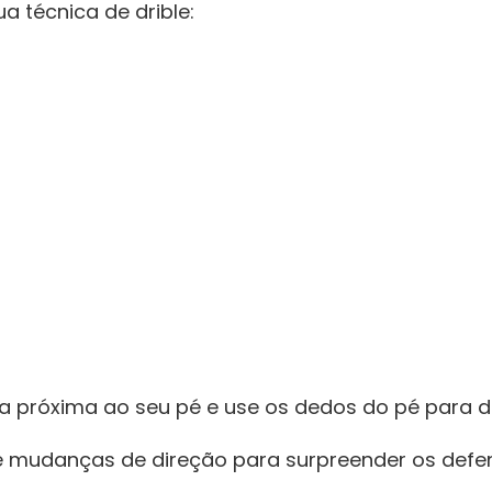
 técnica de‌ drible:
 próxima ao seu pé e ⁢use os dedos do‌ pé para dr
 e mudanças ⁣de direção para surpreender os defe