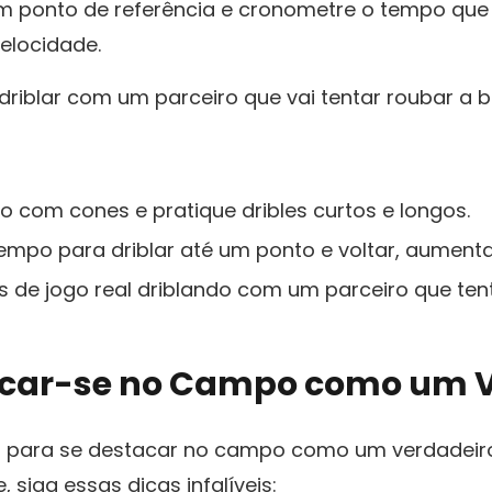
​ ponto de referência e cronometre o tempo que lev
elocidade.
driblar com um parceiro que vai tentar⁤ roubar a b
 com ‍cones e pratique dribles curtos e⁤ longos.
mpo para driblar até um ponto e voltar, aumenta
s de jogo real ⁢driblando com um parceiro que tent
tacar-se no Campo como um 
para se destacar no campo⁤ como um verdadeiro ‍
 siga essas dicas infalíveis: