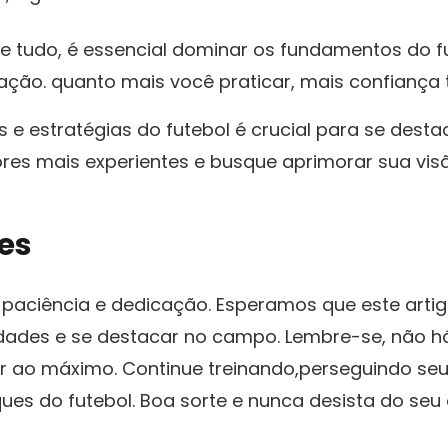
e tudo, ‍é essencial dominar os fundamentos do fu
alização. quanto mais você praticar, ​mais confianç
e estratégias do futebol é crucial para se destaca
es mais experientes e busque aprimorar sua visã
es
 paciência e dedicação. Esperamos que este artig
dades e⁤ se destacar no campo. Lembre-se, ⁢não há
ar ao máximo. Continue treinando,perseguindo ⁤s
 do‌ futebol. Boa sorte e nunca ⁣desista do‌ seu⁢ 