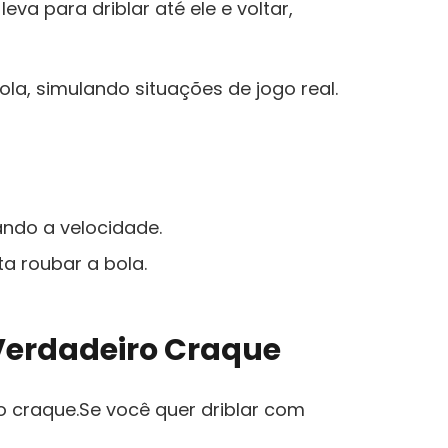
a para driblar até ele⁣ e voltar,
ola, simulando situações de jogo real.
ndo a velocidade.
a roubar a ⁢bola.
Verdadeiro Craque
craque.Se⁤ você​ quer driblar com