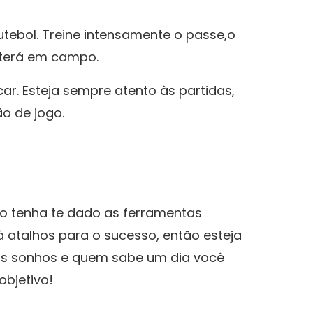
tebol. Treine intensamente o passe,o⁢
a terá em campo.
r. ⁢Esteja​ sempre atento às partidas,
o de jogo.
o tenha te‍ dado as⁢ ferramentas
⁢ atalhos para o sucesso, então esteja
eus sonhos e quem sabe um dia⁤ você
objetivo!