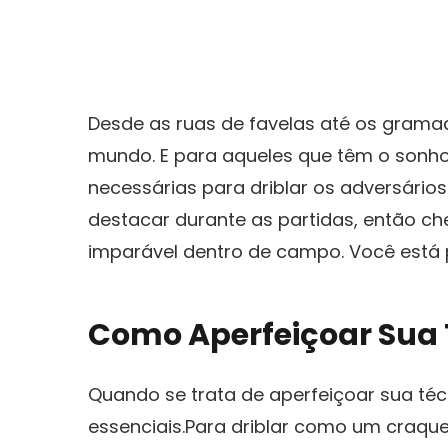
Desde​ as ruas de favelas até os grama
mundo. E para aqueles que têm⁣ o sonh
necessárias para driblar⁣ os adversário
destacar durante as‌ partidas, ⁤então c
imparável dentro de campo. Você está 
Como Aperfeiçoar Sua T
Quando se trata de aperfeiçoar ‌sua técn
essenciais.Para driblar como um craque, 