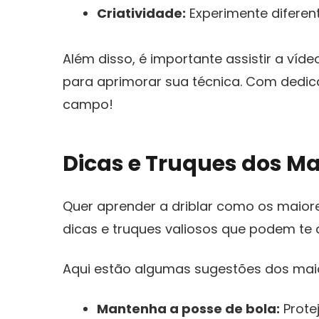
Criatividade:
Experimente diferent
Além disso, é importante ​assistir a ví
para‌ aprimorar ‌sua técnica. Com dedic
campo!
Dicas e Truques ‌dos Ma
Quer aprender a ⁢driblar como os maiore
dicas e truques valiosos‌ que podem ‍te
Aqui estão algumas⁤ sugestões dos maior
Mantenha a posse de bola:
​Prot