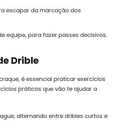
ara‌ escapar da⁤ marcação dos
 equipe, para fazer passes​ decisivos.
de Drible
aque, é essencial praticar exercícios
cícios práticos que vão te ajudar⁣ a
ue, alternando entre dribles‍ curtos e