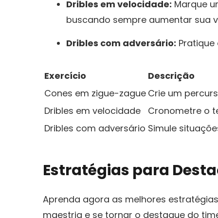
Dribles em velocidade:
Marque‍ um
buscando sempre aumentar⁢ sua v
Dribles com adversário:
Pratique 
Exercício
Descrição
Cones em ⁢zigue-zague
Crie um percurso
Dribles em velocidade
Cronometre o te
Dribles com adversário
Simule situaçõe
Estratégias para Des
Aprenda agora as melhores estratégias 
maestria e se tornar o ‍destaque do time,