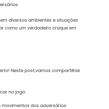
ersários.
ar em diversos ambientes e situações
iblar como ‍um verdadeiro craque em
certo! Neste post,vamos compartilhar‌
ar no ⁤jogo:
os movimentos dos adversários.