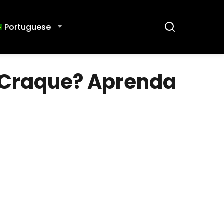
Portuguese
m Craque? Aprenda