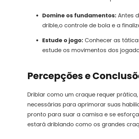
Domine⁣ os fundamentos:
Antes d
drible,o controle​ de bola e ​a fin
Estude o jogo:
Conhecer as táticas 
estude os movimentos dos jogador
Percepções e ⁢Conclusõ
Driblar como um craque requer​ prática,
necessárias para aprimorar suas habili
pronto para suar⁢ a camisa e se esforç
estará driblando como os grandes craques