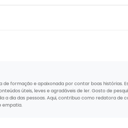
ista de formação e apaixonada por contar boas histórias. 
teúdos úteis, leves e agradáveis de ler. Gosto de pesqui
dia a dia das pessoas. Aqui, contribuo como redatora d
e empatia.