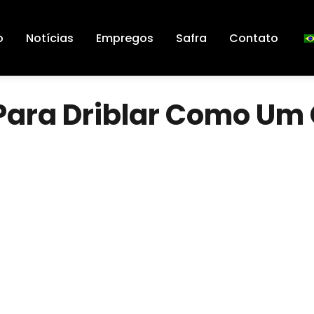
o
Notícias
Empregos
Safra
Contato
 Para Driblar Como U