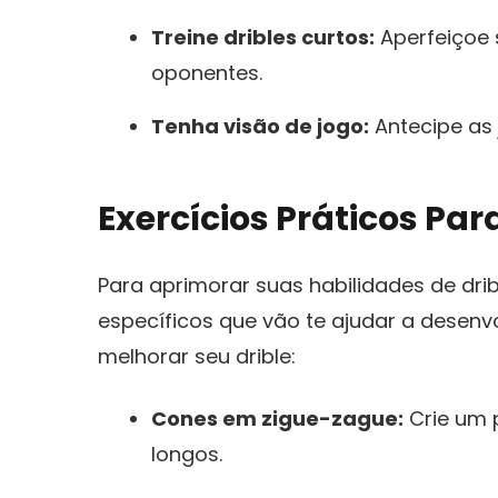
Treine dribles ‌curtos:
Aperfeiçoe s
oponentes.
Tenha visão de⁤ jogo:
Antecipe as 
Exercícios Práticos Par
Para aprimorar suas habilidades de dri
específicos que vão ⁣te ‌ajudar a desenvo
melhorar seu drible:
Cones em zigue-zague:
Crie um p
longos.