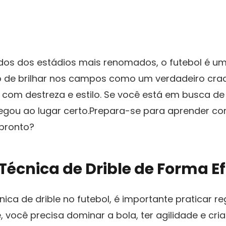
dos‍ dos estádios​ mais renomados, o futebol é 
o de brilhar nos campos como um verdadeiro craq
s com destreza e estilo. Se você está em busca de 
hegou ⁣ao lugar certo.Prepara-se para aprender c
pronto?
écnica de⁣ Drible de Forma Ef
ica ‍de drible no futebol,‌ é‌ importante praticar
‌você precisa dominar a ⁤bola, ter agilidade e cria