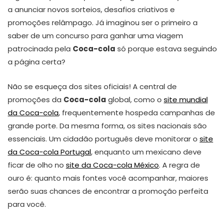
a anunciar novos sorteios, desafios criativos e
promoções relâmpago. Já imaginou ser o primeiro a
saber de um concurso para ganhar uma viagem
patrocinada pela
Coca-cola
só porque estava seguindo
a página certa?
Não se esqueça dos sites oficiais! A central de
promoções da
Coca-cola
global, como o
site mundial
da Coca-cola
, frequentemente hospeda campanhas de
grande porte. Da mesma forma, os sites nacionais são
essenciais. Um cidadão português deve monitorar o
site
da Coca-cola Portugal
, enquanto um mexicano deve
ficar de olho no
site da Coca-cola México
. A regra de
ouro é: quanto mais fontes você acompanhar, maiores
serão suas chances de encontrar a promoção perfeita
para você.