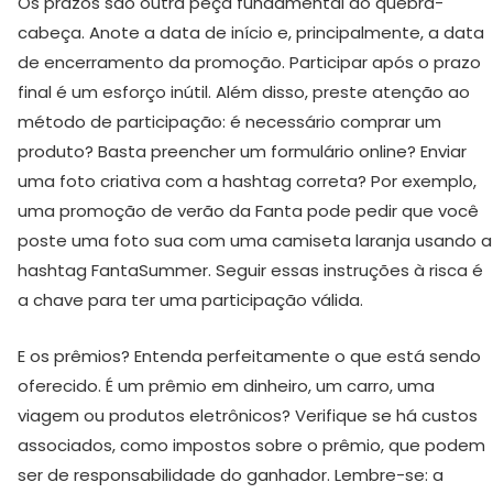
Os prazos são outra peça fundamental do quebra-
cabeça. Anote a data de início e, principalmente, a data
de encerramento da promoção. Participar após o prazo
final é um esforço inútil. Além disso, preste atenção ao
método de participação: é necessário comprar um
produto? Basta preencher um formulário online? Enviar
uma foto criativa com a hashtag correta? Por exemplo,
uma promoção de verão da Fanta pode pedir que você
poste uma foto sua com uma camiseta laranja usando a
hashtag FantaSummer. Seguir essas instruções à risca é
a chave para ter uma participação válida.
E os prêmios? Entenda perfeitamente o que está sendo
oferecido. É um prêmio em dinheiro, um carro, uma
viagem ou produtos eletrônicos? Verifique se há custos
associados, como impostos sobre o prêmio, que podem
ser de responsabilidade do ganhador. Lembre-se: a