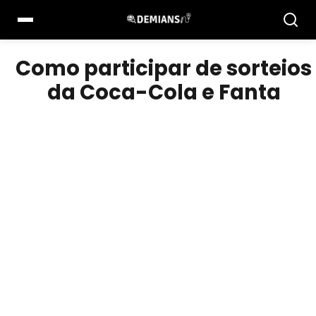
Pular
para
o
conteúdo
Como participar de sorteios
da Coca-Cola e Fanta