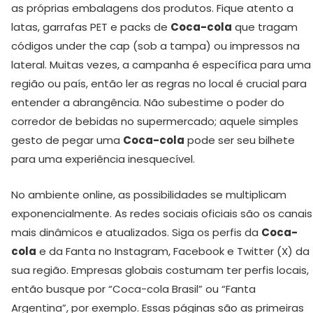
as próprias embalagens dos produtos. Fique atento a
latas, garrafas PET e packs de
Coca-cola
que tragam
códigos under the cap (sob a tampa) ou impressos na
lateral. Muitas vezes, a campanha é específica para uma
região ou país, então ler as regras no local é crucial para
entender a abrangência. Não subestime o poder do
corredor de bebidas no supermercado; aquele simples
gesto de pegar uma
Coca-cola
pode ser seu bilhete
para uma experiência inesquecível.
No ambiente online, as possibilidades se multiplicam
exponencialmente. As redes sociais oficiais são os canais
mais dinâmicos e atualizados. Siga os perfis da
Coca-
cola
e da Fanta no Instagram, Facebook e Twitter (X) da
sua região. Empresas globais costumam ter perfis locais,
então busque por “Coca-cola Brasil” ou “Fanta
Argentina”, por exemplo. Essas páginas são as primeiras