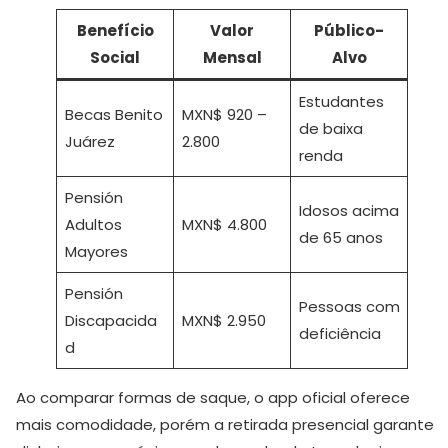
Benefício
Valor
Público-
Social
Mensal
Alvo
Estudantes
Becas Benito
MXN$ 920 –
de baixa
Juárez
2.800
renda
Pensión
Idosos acima
Adultos
MXN$ 4.800
de 65 anos
Mayores
Pensión
Pessoas com
Discapacida
MXN$ 2.950
deficiência
d
Ao comparar formas de saque, o app oficial oferece
mais comodidade, porém a retirada presencial garante