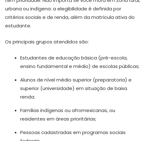
têm prioridade. Não importa se você mora em zona rural,
urbana ou indígena: a elegibilidade é definida por
critérios sociais e de renda, além da matrícula ativa do
estudante.
Os principais grupos atendidos são:
Estudantes de educação básica (pré-escola,
ensino fundamental e médio) de escolas públicas;
Alunos de nível médio superior (preparatoria) e
superior (universidade) em situação de baixa
renda;
Famílias indígenas ou afromexicanas, ou
residentes em áreas prioritárias;
Pessoas cadastradas em programas sociais
federais.