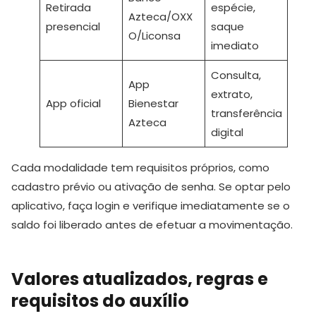
Retirada
espécie,
Azteca/OXX
presencial
saque
O/Liconsa
imediato
Consulta,
App
extrato,
App oficial
Bienestar
transferência
Azteca
digital
Cada modalidade tem requisitos próprios, como
cadastro prévio ou ativação de senha. Se optar pelo
aplicativo, faça login e verifique imediatamente se o
saldo foi liberado antes de efetuar a movimentação.
Valores atualizados, regras e
requisitos do auxílio