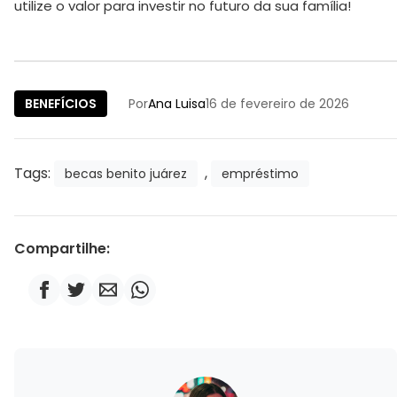
utilize o valor para investir no futuro da sua família!
BENEFÍCIOS
Por
Ana Luisa
16 de fevereiro de 2026
Tags:
,
becas benito juárez
empréstimo
Compartilhe: