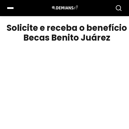
Pular
para
o
conteúdo
Solicite e receba o benefício
Becas Benito Juárez