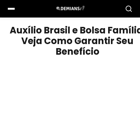
Pular
para
o
conteúdo
Auxílio Brasil e Bolsa Famíli
Veja Como Garantir Seu
Benefício