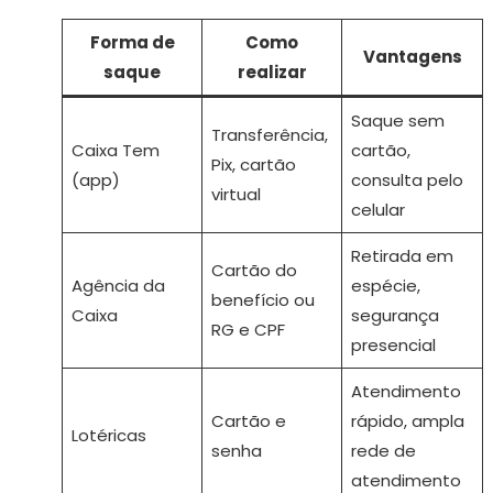
Forma de
Como
Vantagens
saque
realizar
Saque sem
Transferência,
Caixa Tem
cartão,
Pix, cartão
(app)
consulta pelo
virtual
celular
Retirada em
Cartão do
Agência da
espécie,
benefício ou
Caixa
segurança
RG e CPF
presencial
Atendimento
Cartão e
rápido, ampla
Lotéricas
senha
rede de
atendimento