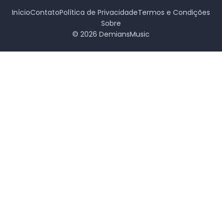
Início
Contato
Política de Privacidade
Termos e Condições
Sobre
© 2026 DemiansMusic