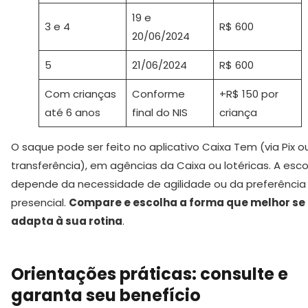
19 e
3 e 4
R$ 600
20/06/2024
5
21/06/2024
R$ 600
Com crianças
Conforme
+R$ 150 por
até 6 anos
final do NIS
criança
O saque pode ser feito no aplicativo Caixa Tem (via Pix o
transferência), em agências da Caixa ou lotéricas. A esc
depende da necessidade de agilidade ou da preferência
presencial.
Compare e escolha a forma que melhor se
adapta à sua rotina
.
Orientações práticas: consulte e
garanta seu benefício