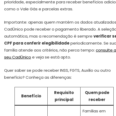
prioridade, especialmente para receber benefícios adicio
como o Vale Gás e parcelas extras.
Importante: apenas quem mantém os dados atualizados
CadÚnico pode receber o pagamento liberado. A seleçã
automática, mas a recomendação é sempre
verificar s
CPF para conferir elegibilidade
periodicamente. Se su
família atende aos critérios, não perca tempo:
consulte a
seu CadÚnico
e veja se está apto.
Quer saber se pode receber INSS, FGTS, Auxílio ou outro
benefício? Conheça as diferenças:
Requisito
Quem pode
Benefício
principal
receber
Famílias em