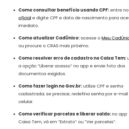
Como consultar benefício usando CPF:
entre n
oficial
e digite CPF e data de nascimento para ace
imediato.
Como atualizar CadÚnico:
acesse o
Meu CadÚni
ou procure o CRAS mais próximo.
Como resolver erro de cadastro no Caixa Tem:
a opção “Liberar acesso” no app e envie foto dos
documentos exigidos.
Como fazer login no Gov.br:
utilize CPF e senha
cadastrada; se precisar, redefina senha por e-mail
celular.
Como verificar parcelas e liberar saldo:
no app
Caixa Tem, vá em “Extrato” ou “Ver parcelas”.