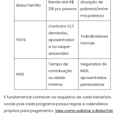
Renda até R$
situação de
Bolsa Família
218 por pessoa
pobreza/extre
ma pobreza
Contrato CLT,
demissão,
Trabalhadores
FGTS
aposentadori
formais
a ou saque-
aniversário
Tempo de
Segurados do
contribuição
INSS,
INSS
ou idade
aposentados,
mínima
pensionistas
É fundamental conhecer os requisitos de cada benefício
social, pois cada programa possui regras e calendários
próprios para pagamento.
Veja como solicitar o Bolsa Fam