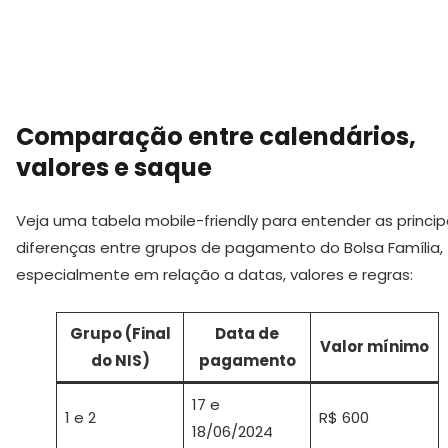
Comparação entre calendários,
valores e saque
Veja uma tabela mobile-friendly para entender as princip
diferenças entre grupos de pagamento do Bolsa Família,
especialmente em relação a datas, valores e regras:
Grupo (Final
Data de
Valor mínimo
do NIS)
pagamento
17 e
1 e 2
R$ 600
18/06/2024