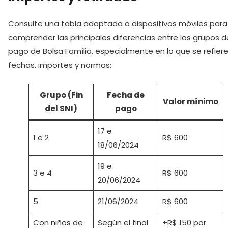
Consulte una tabla adaptada a dispositivos móviles para
comprender las principales diferencias entre los grupos d
pago de Bolsa Família, especialmente en lo que se refiere
fechas, importes y normas:
Grupo (Fin
Fecha de
Valor mínimo
del SNI)
pago
17 e
1 e 2
R$ 600
18/06/2024
19 e
3 e 4
R$ 600
20/06/2024
5
21/06/2024
R$ 600
Con niños de
Según el final
+R$ 150 por