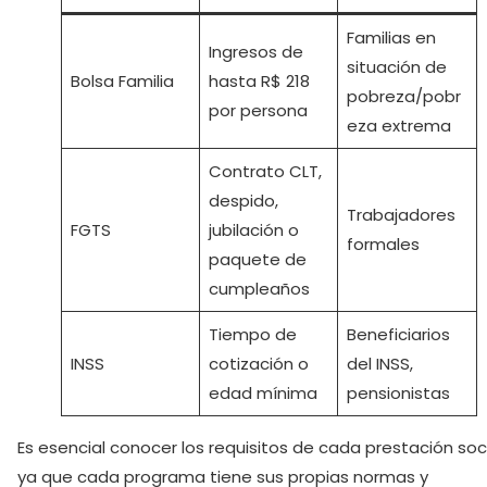
Familias en
Ingresos de
situación de
Bolsa Familia
hasta R$ 218
pobreza/pobr
por persona
eza extrema
Contrato CLT,
despido,
Trabajadores
FGTS
jubilación o
formales
paquete de
cumpleaños
Tiempo de
Beneficiarios
INSS
cotización o
del INSS,
edad mínima
pensionistas
Es esencial conocer los requisitos de cada prestación soci
ya que cada programa tiene sus propias normas y