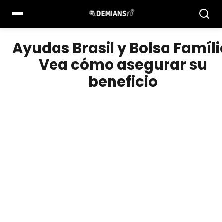
Pular
para
el
contenido
Ayudas Brasil y Bolsa Famíli
Vea cómo asegurar su
beneficio