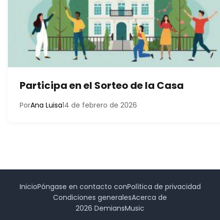
Participa en el Sorteo de la Casa
Por
Ana Luisa
14 de febrero de 2026
Inicio
Póngase en contacto con
Política de privacidad
Condiciones generales
Acerca de
2026 DemiansMusic