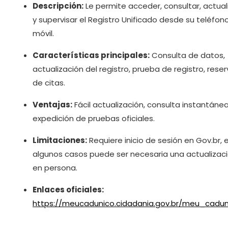
Descripción:
Le permite acceder, consultar, actual
y supervisar el Registro Unificado desde su teléfon
móvil.
Características principales:
Consulta de datos,
actualización del registro, prueba de registro, rese
de citas.
Ventajas:
Fácil actualización, consulta instantánea
expedición de pruebas oficiales.
Limitaciones:
Requiere inicio de sesión en Gov.br, 
algunos casos puede ser necesaria una actualizac
en persona.
Enlaces oficiales:
https://meucadunico.cidadania.gov.br/meu_cadun