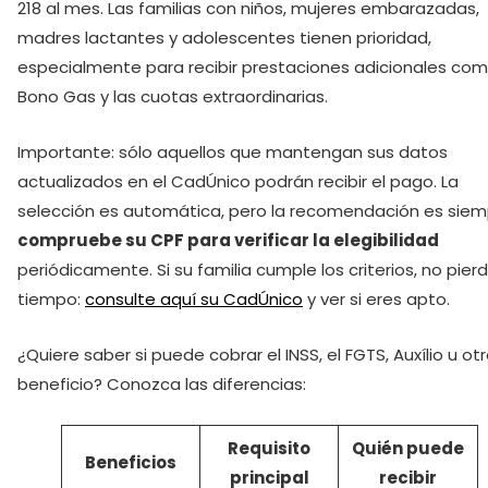
218 al mes. Las familias con niños, mujeres embarazadas,
madres lactantes y adolescentes tienen prioridad,
especialmente para recibir prestaciones adicionales com
Bono Gas y las cuotas extraordinarias.
Importante: sólo aquellos que mantengan sus datos
actualizados en el CadÚnico podrán recibir el pago. La
selección es automática, pero la recomendación es siem
compruebe su CPF para verificar la elegibilidad
periódicamente. Si su familia cumple los criterios, no pier
tiempo:
consulte aquí su CadÚnico
y ver si eres apto.
¿Quiere saber si puede cobrar el INSS, el FGTS, Auxílio u ot
beneficio? Conozca las diferencias:
Requisito
Quién puede
Beneficios
principal
recibir