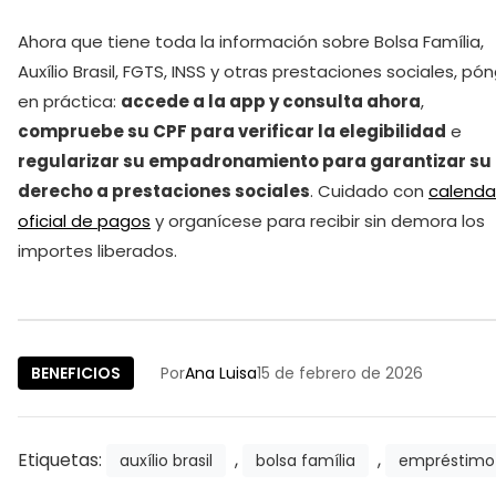
Ahora que tiene toda la información sobre Bolsa Família,
Auxílio Brasil, FGTS, INSS y otras prestaciones sociales, pó
en práctica:
accede a la app y consulta ahora
,
compruebe su CPF para verificar la elegibilidad
e
regularizar su empadronamiento para garantizar su
derecho a prestaciones sociales
. Cuidado con
calenda
oficial de pagos
y organícese para recibir sin demora los
importes liberados.
BENEFICIOS
Por
Ana Luisa
15 de febrero de 2026
Etiquetas:
,
,
auxílio brasil
bolsa família
empréstimo