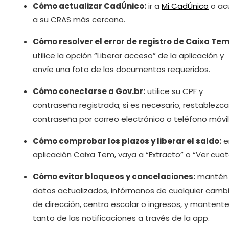
Cómo actualizar CadÚnico:
ir a
Mi CadÚnico
o ac
a su CRAS más cercano.
Cómo resolver el error de registro de Caixa Tem
utilice la opción “Liberar acceso” de la aplicación y
envíe una foto de los documentos requeridos.
Cómo conectarse a Gov.br:
utilice su CPF y
contraseña registrada; si es necesario, restablezca
contraseña por correo electrónico o teléfono móvil
Cómo comprobar los plazos y liberar el saldo:
e
aplicación Caixa Tem, vaya a “Extracto” o “Ver cuot
Cómo evitar bloqueos y cancelaciones:
mantén 
datos actualizados, infórmanos de cualquier camb
de dirección, centro escolar o ingresos, y mantente
tanto de las notificaciones a través de la app.