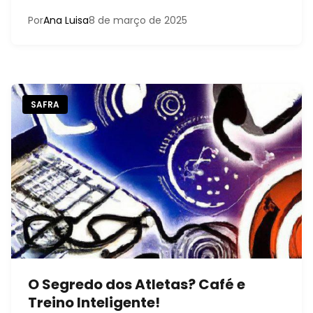
Por
Ana Luisa
8 de março de 2025
SAFRA
O Segredo dos Atletas? Café e
Treino Inteligente!