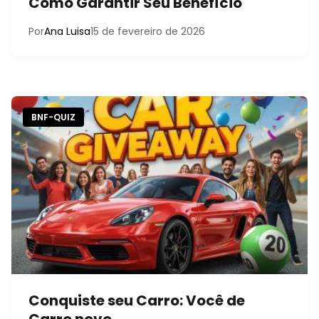
Como Garantir Seu Benefício
Por
Ana Luisa
15 de fevereiro de 2026
BNF-QUIZ
Conquiste seu Carro: Você de
Carro novo