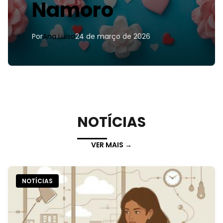
Namoro
Por
Ana Luisa
24 de março de 2026
NOTÍCIAS
VER MAIS →
NOTÍCIAS